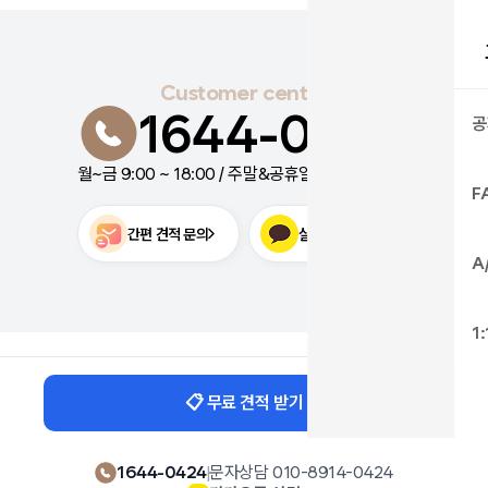
Customer center
1644-0424
공
월~금 9:00 ~ 18:00 / 주말&공휴일 9:00 ~ 17:00
F
간편 견적 문의
실시간 카톡 상담
A
1
📋 무료 견적 받기
1644-0424
|
문자상담 010-8914-0424