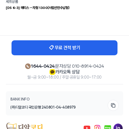
세트상품
[DS 6-3] 메티스 ㅡ자형 1300(서랍선반수납형)
📋 무료 견적 받기
1644-0424
|
문자상담 010-8914-0424
카카오톡 상담
월~금 9:00~18:00 / 주말·공휴일 9:00~17:00
BANK INFO
(주)디알코디 국민은행 240801-04-408979