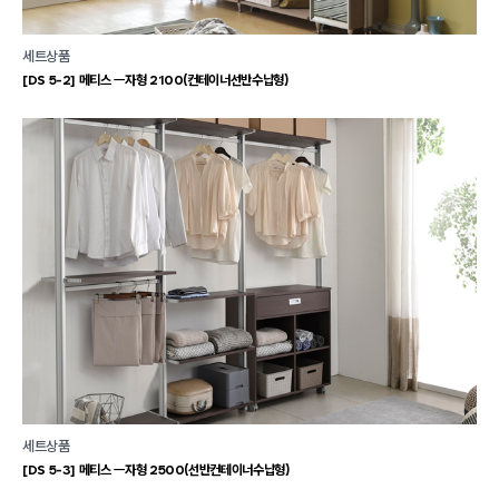
세트상품
[DS 5-2] 메티스 ㅡ자형 2100(컨테이너선반수납형)
세트상품
[DS 5-3] 메티스 ㅡ자형 2500(선반컨테이너수납형)