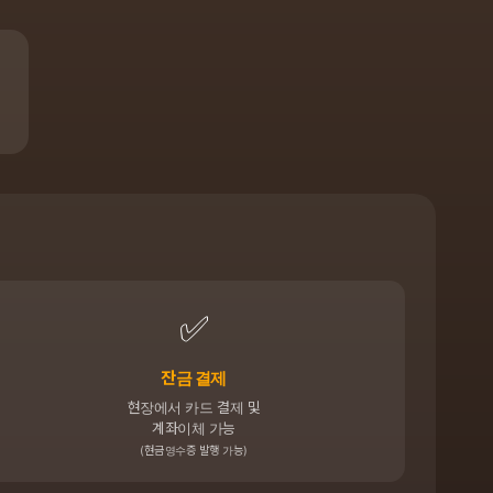
✅
잔금 결제
현장에서 카드 결제 및
계좌이체 가능
(현금영수증 발행 가능)