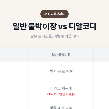
⚖️ 비교해보세요
일반 붙박이장 vs 디알코디
같은 드레스룸, 이렇게 다릅니다
일반 붙박이장
벽 타공 필수 ❌
버리고 재구매
(평균 200만원 재지출)
맞춤 제작 필수