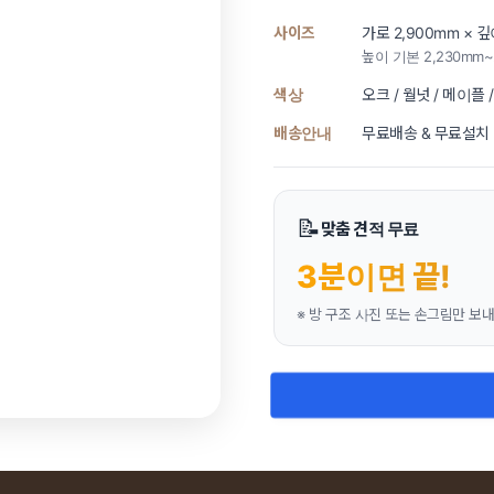
사이즈
가로 2,900mm × 
높이 기본 2,230mm~
색상
오크 / 월넛 / 메이플 
배송안내
무료배송 & 무료설치 
📝
맞춤 견적 무료
3분이면 끝!
※ 방 구조 사진 또는 손그림만 보내