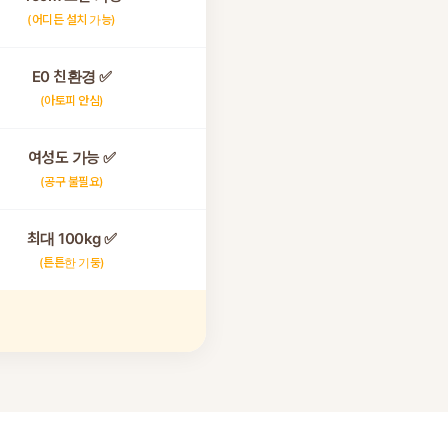
(어디든 설치 가능)
E0 친환경 ✅
(아토피 안심)
여성도 가능 ✅
(공구 불필요)
최대 100kg ✅
(튼튼한 기둥)