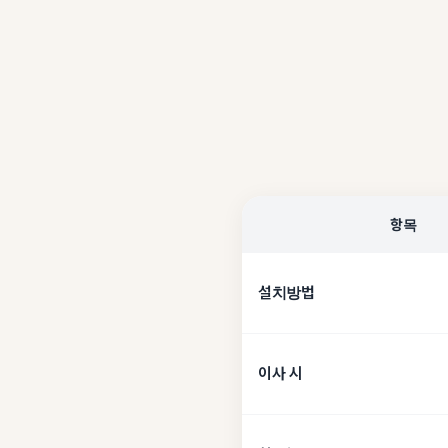
항목
설치방법
이사 시