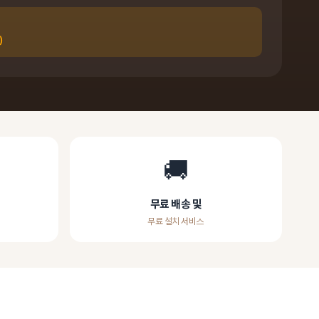
)
🚚
무료 배송 및
무료 설치 서비스