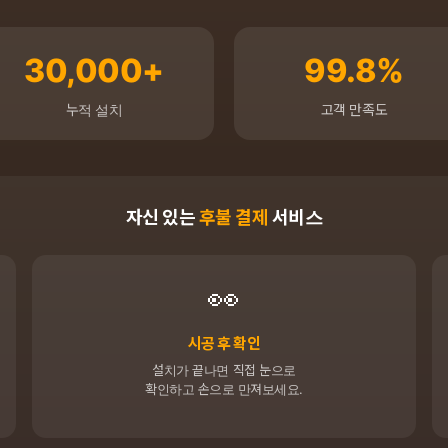
30,000+
99.8%
누적 설치
고객 만족도
자신 있는
후불 결제
서비스
👀
시공 후 확인
설치가 끝나면 직접 눈으로
확인하고 손으로 만져보세요.