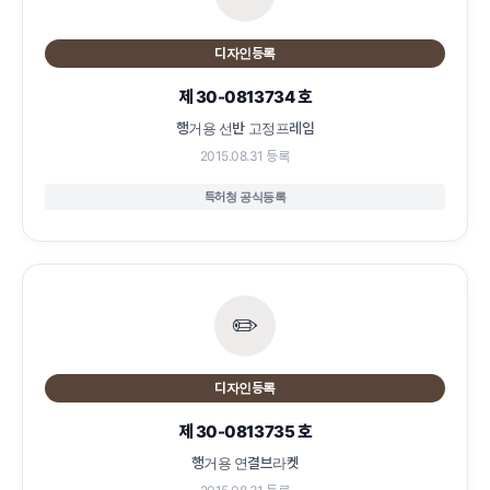
디자인등록
제 30-0813734 호
행거용 선반 고정프레임
2015.08.31 등록
특허청 공식등록
✏️
디자인등록
제 30-0813735 호
행거용 연결브라켓