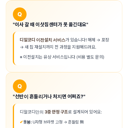
Q
"이사 갈 때 이삿짐센터가 못 옮긴대요"
디알코디 이전설치 서비스
가 있습니다! 해체 → 포장
→ 새 집 재설치까지 전 과정을 지원해드려요.
※ 이전설치는 유상 서비스입니다 (비용 별도 문의)
Q
"선반이 흔들리거나 처지면 어쩌죠?"
디알코디만의
3중 안정 구조
로 설계되어 있어요:
✔
옷봉:
U자형 브라켓 고정 → 흔들림 無