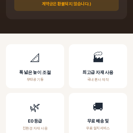
계약금은 환불되지 않습니다.)
📐
🏭
폭 넓은 높이 조절
최고급 자재 사용
무타공 기둥
국내 본사 제작
🌿
🚚
E0 등급
무료 배송 및
친환경 자재 사용
무료 설치 서비스