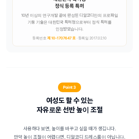
정식 등록 특허
10년 이상의 연구개발 끝에 완성된 디알코디만의 프로파일
기둥 기술은 대한민국 특허청으로부터 정식 특허를
인정받았습니다.
등록번호
제 10-1707647 호
· 등록일 2017.02.10
Point 3
여성도 할 수 있는
자유로운 선반 높이 조절
사용하다 보면, 높이를 바꾸고 싶을 때가 생깁니다.
만약 높이 조절이 어렵다면, 디알코디 드레스룸이 아닙니다.