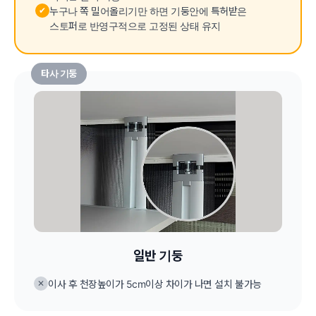
✔
누구나 쪽 밀어올리기만 하면 기둥안에 특허받은
스토퍼로 반영구적으로 고정된 상태 유지
타사 기둥
일반 기둥
✕
이사 후 천장높이가 5cm이상 차이가 나면 설치 불가능