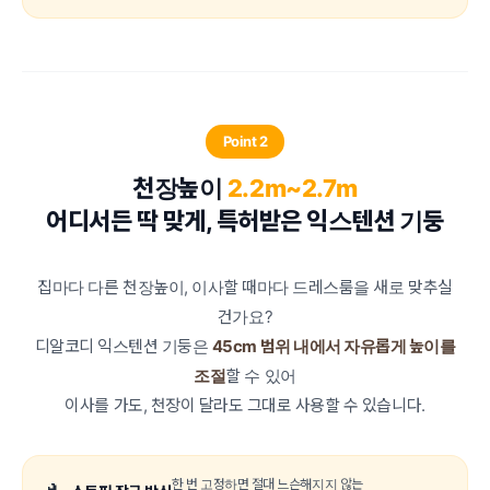
Point 2
천장높이
2.2m~2.7m
어디서든 딱 맞게, 특허받은 익스텐션 기둥
집마다 다른 천장높이, 이사할 때마다 드레스룸을 새로 맞추실
건가요?
디알코디 익스텐션 기둥은
45cm 범위 내에서 자유롭게 높이를
조절
할 수 있어
이사를 가도, 천장이 달라도 그대로 사용할 수 있습니다.
한 번 고정하면 절대 느슨해지지 않는