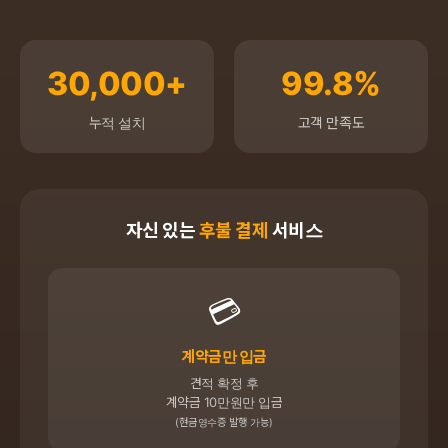
30,000+
99.8%
누적 설치
고객 만족도
자신 있는
후불 결제
서비스
💳
계약금만 입금
견적 확정 후
계약금 10만원만 입금
(현금영수증 발행 가능)