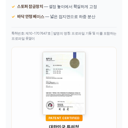
스토퍼 잠금장치
— 설정 높이에서 확실하게 고정
바닥 안정 베이스
— 넓은 접지면으로 하중 분산
특허번호: 제10-1707647호 | 발명의 명칭: 프로파일 기둥 및 이를 포함하는
프로파일 옷걸이
PATENT CERTIFIED
대한민국 특허청