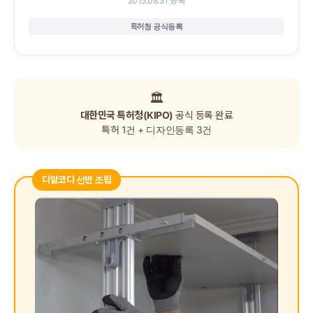
2015.08.31 등록
특허청 공식등록
🏛️
대한민국 특허청(KIPO)
공식 등록 완료
특허 1건 + 디자인등록 3건
디알코디 선반 조립