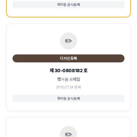
특허청 공식등록
✏️
디자인등록
제 30-0808182 호
행거용 프레임
2015.07.24 등록
특허청 공식등록
✏️