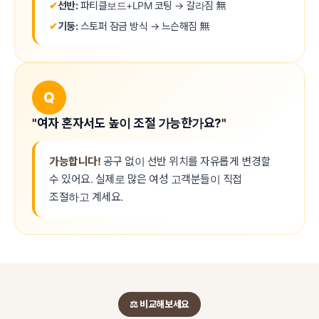
✔
선반:
파티클보드+LPM 코팅 → 갈라짐 無
✔
기둥:
스토퍼 잠금 방식 → 느슨해짐 無
Q
"여자 혼자서도 높이 조절 가능한가요?"
가능합니다!
공구 없이 선반 위치를 자유롭게 변경할
수 있어요. 실제로 많은 여성 고객분들이 직접
조절하고 계세요.
⚖️ 비교해보세요