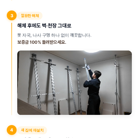
3
깔끔한 해체
해체 후에도 벽·천장 그대로
못 자국, 나사 구멍 하나 없이 깨끗합니다.
보증금 100% 돌려받으세요.
4
새 집에 재설치