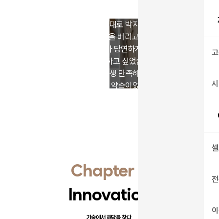
전셋집 벽에 못 하나 마음대로 박지 못하는 서러움,
비싼 돈 들여 맞춘 붙박이장을 버리고 가야 하는 아쉬움.
디알코디는 모두가 당연하게 여겼던
고
이 문제를 해결하고 싶었습니다.
'한 번의 구매로 평생 만족하는 가구',
시
그것이 우리의 첫 약속이었습니다.
셀
Chapter 2
전
Innovation
이
기술에서 해답을 찾다,