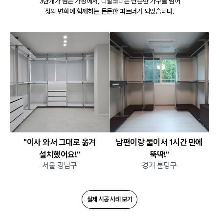
3만개가 넘는 가정에서, 디알코디는 단순한 가구를 넘어
삶의 변화에 함께하는 든든한 파트너가 되었습니다.
"이사 와서 그대로 옮겨
남편이랑 둘이서 1시간 만에
설치했어요!"
뚝딱!"
서울 강남구
경기 분당구
실제 시공 사례 보기