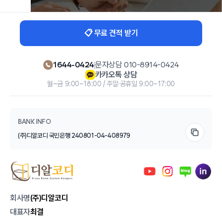
📋 무료 견적 받기
1644-0424
|
문자상담 010-8914-0424
카카오톡 상담
월~금 9:00~18:00 / 주말·공휴일 9:00~17:00
BANK INFO
(주)디알코디 국민은행 240801-04-408979
회사명
(주)디알코디
대표자
최결