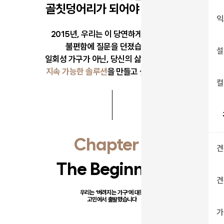
골칫덩어리가 되어야 할까요?
익
2015년, 우리는 이 당연하게 여겨졌던
불편함에 질문을 던졌습니다.
설
일회성 가구가 아닌, 당신의 삶과 함께하는
지속 가능한 솔루션
을 만들고 싶었습니다.
컬
Chapter 1
견
The Beginning
견
우리는 '버려지는 가구'에 대한
고민에서 출발했습니다
가