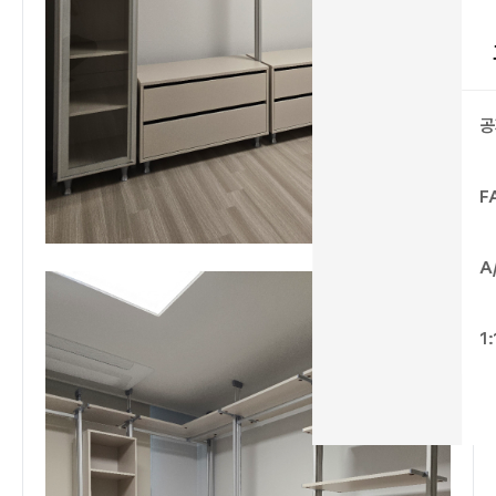
공
F
A
1