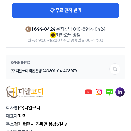
📋 무료 견적 받기
1644-0424
|
문자상담 010-8914-0424
카카오톡 상담
월~금 9:00~18:00 / 주말·공휴일 9:00~17:00
BANK INFO
(주)디알코디 국민은행 240801-04-408979
회사명
(주)디알코디
대표자
최결
주소
경기 평택시 진위면 봉남5길 3