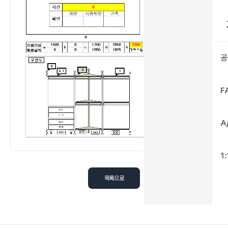
공
F
A
1
목록으로