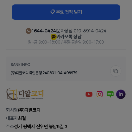
📋 무료 견적 받기
1644-0424
|
문자상담 010-8914-0424
카카오톡 상담
월~금 9:00~18:00 / 주말·공휴일 9:00~17:00
BANK INFO
(주)디알코디 국민은행 240801-04-408979
회사명
(주)디알코디
대표자
최결
주소
경기 평택시 진위면 봉남5길 3