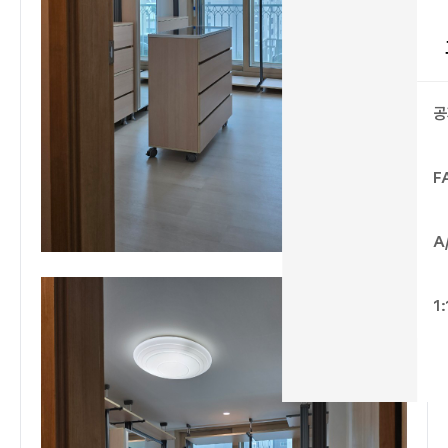
공
F
A
1