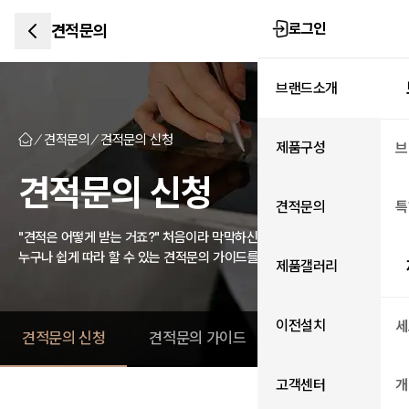
로그인
견적문의
브랜드소개
견적문의
견적문의 신청
제품구성
브
견적문의 신청
견적문의
특
"견적은 어떻게 받는 거죠?" 처음이라 막막하신 분들을 위한 가이드
누구나 쉽게 따라 할 수 있는 견적문의 가이드를 확인하세요.
제품갤러리
이전설치
세
견적문의 신청
견적문의 가이드
고객센터
개