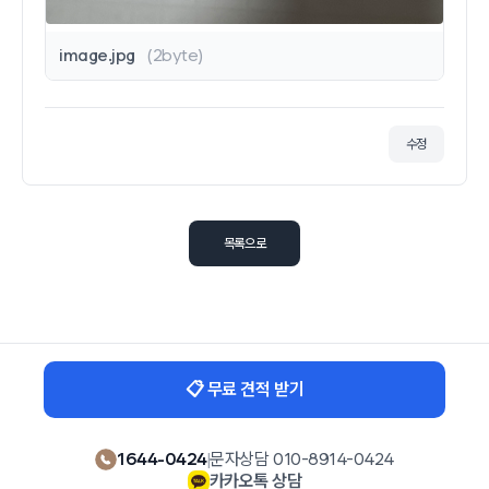
image.jpg
(2byte)
수정
목록으로
📋 무료 견적 받기
1644-0424
|
문자상담 010-8914-0424
카카오톡 상담