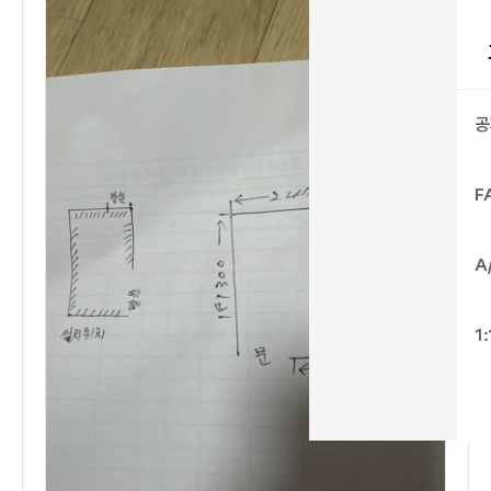
공
F
A
1