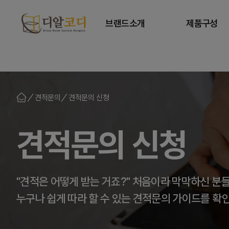
브랜드소개
제품구성
브랜드 스토리
세트상품
특허기술
개별상품
견적문의
견적문의 신청
익스텐션 기둥
설치 가이드
견적문의 신청
컬러갤러리
"견적은 어떻게 받는 거죠?" 처음이라 막막하신 분
누구나 쉽게 따라 할 수 있는 견적문의 가이드를 확