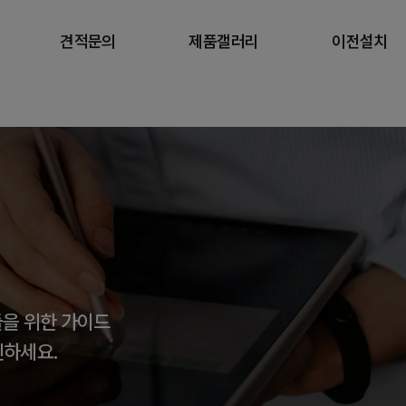
견적문의
제품갤러리
이전설치
견적문의 신청
고객후기
셀프 이전 가이드
견적문의 가이드
시공갤러리
전문가 이전 서비
가격 시뮬레이터
이전설치 신청
들을 위한 가이드
인하세요.