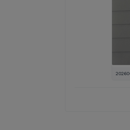
202606