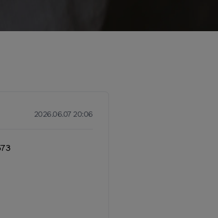
2026.06.07 20:06
573