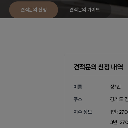
견적문의 신청
견적문의 가이드
견적문의 신청 내역
이름
장*민
주소
경기도 
치수 정보
1번: 27
3번: 27