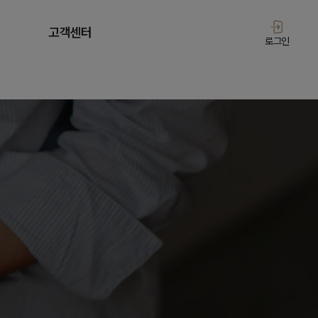
고객센터
로그인
공지사항
스
FAQ
A/S 신청
1:1 상담 신청