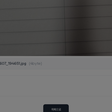
07_194651.jpg
(4byte)
목록으로