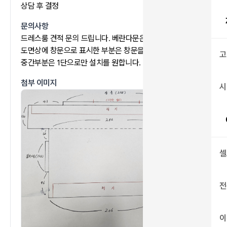
상담 후 결정
문의사항
드레스룸 견적 문의 드립니다. 베란다문은 철거 할 예정이며,
도면상에 창문으로 표시한 부분은 창문을 열고 닫기 위해
고
중간부분은 1단으로만 설치를 원합니다.
첨부 이미지
시
셀
전
이