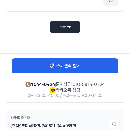
수정
목록으로
📋 무료 견적 받기
1644-0424
|
문자상담 010-8914-0424
카카오톡 상담
월~금 9:00~18:00 / 주말·공휴일 9:00~17:00
BANK INFO
(주)디알코디 국민은행 240801-04-408979