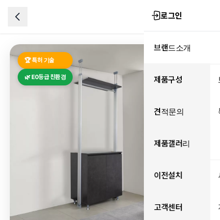
로그인
브랜드소개
🏆 특허 기술
🌿 E0등급 친환경
제품구성
견적문의
제품갤러리
이전설치
고객센터