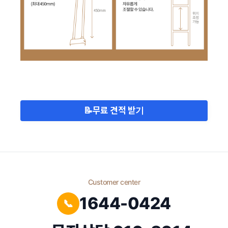
📝
무료 견적 받기
Customer center
1644-0424
📞