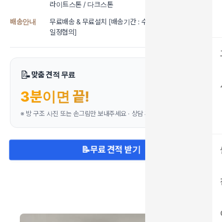
라이트스톤 / 다크스톤
배송안내
무료배송 & 무료설치 [배송기간 : 수도권 2~4일, 지방은
일정협의]
📝
맞춤 견적 무료
3분이면 끝!
※ 방 구조 사진 또는 손그림만 보내주세요 · 상담 후 구매 압박 없음
📝
무료 견적 받기