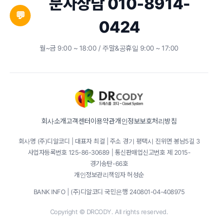
문자상담 010-8914-
💬
0424
월~금 9:00 ~ 18:00 / 주말&공휴일 9:00 ~ 17:00
회사소개
고객센터
이용약관
개인정보보호처리방침
회사명 (주)디알코디 | 대표자 최걸 | 주소 경기 평택시 진위면 봉남5길 3
사업자등록번호 125-86-30689 | 통신판매업신고번호 제 2015-
경기송탄-66호
개인정보관리책임자 허성순
BANK INFO | (주)디알코디 국민은행 240801-04-408975
Copyright © DRCODY. All rights reserved.